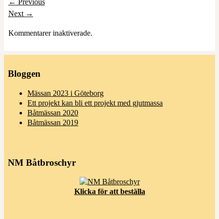
←
Previous
Next
→
Kommentarer inaktiverade.
Bloggen
Mässan 2023 i Göteborg
Ett projekt kan bli ett projekt med gjutmassa
Båtmässan 2020
Båtmässan 2019
NM Båtbroschyr
Klicka för att beställa