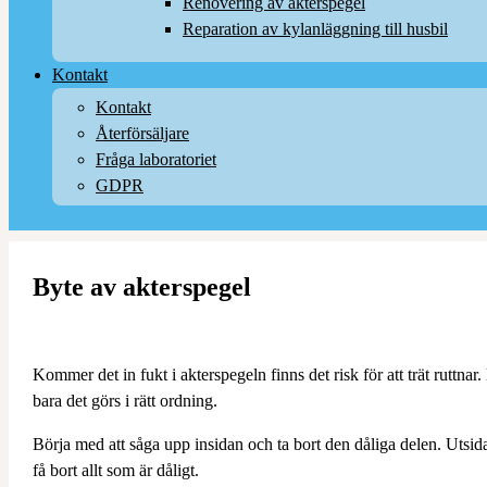
Renovering av akterspegel
Reparation av kylanläggning till husbil
Kontakt
Kontakt
Återförsäljare
Fråga laboratoriet
GDPR
Byte av akterspegel
Kommer det in fukt i akterspegeln finns det risk för att trät ruttnar
bara det görs i rätt ordning.
Börja med att såga upp insidan och ta bort den dåliga delen. Utsidan
få bort allt som är dåligt.