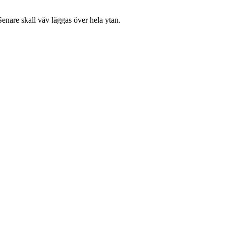
are skall väv läggas över hela ytan.