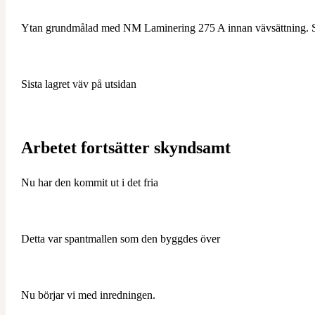
Ytan grundmålad med NM Laminering 275 A innan vävsättning. Sen
Sista lagret väv på utsidan
Arbetet fortsätter skyndsamt
Nu har den kommit ut i det fria
Detta var spantmallen som den byggdes över
Nu börjar vi med inredningen.