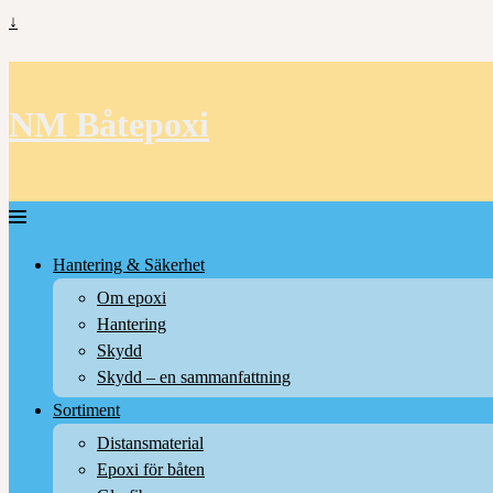
↓
NM Båtepoxi
Hantering & Säkerhet
Om epoxi
Hantering
Skydd
Skydd – en sammanfattning
Sortiment
Distansmaterial
Epoxi för båten