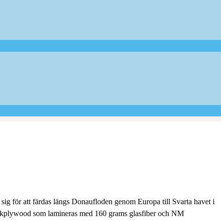
 sig för att färdas längs Donaufloden genom Europa till Svarta havet i
rkplywood som lamineras med 160 grams glasfiber och NM