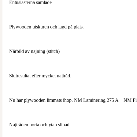
Entusiasterna samlade
Plywooden utskuren och lagd på plats.
Närbild av najning (stitch)
Slutresultat efter mycket najtråd.
Nu har plywooden limmats ihop. NM Laminering 275 A + NM Fil
Najtråden borta och ytan slipad.