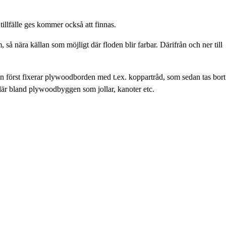
tillfälle ges kommer också att finnas.
 så nära källan som möjligt där floden blir farbar. Därifrån och ner till
an först fixerar plywoodborden med t.ex. koppartråd, som sedan tas bort
ulär bland plywoodbyggen som jollar, kanoter etc.