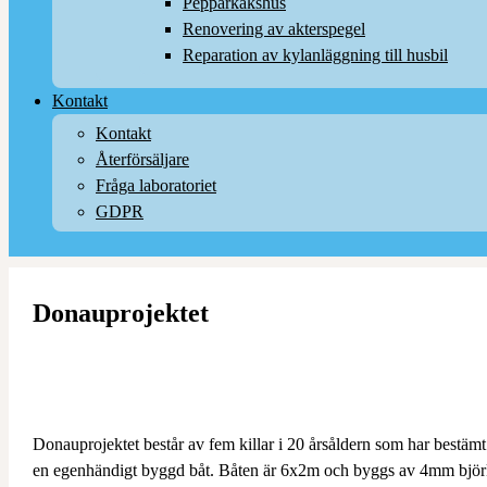
Pepparkakshus
Renovering av akterspegel
Reparation av kylanläggning till husbil
Kontakt
Kontakt
Återförsäljare
Fråga laboratoriet
GDPR
Donauprojektet
Donauprojektet består av fem killar i 20 årsåldern som har bestämt
en egenhändigt byggd båt. Båten är 6x2m och byggs av 4mm bjö