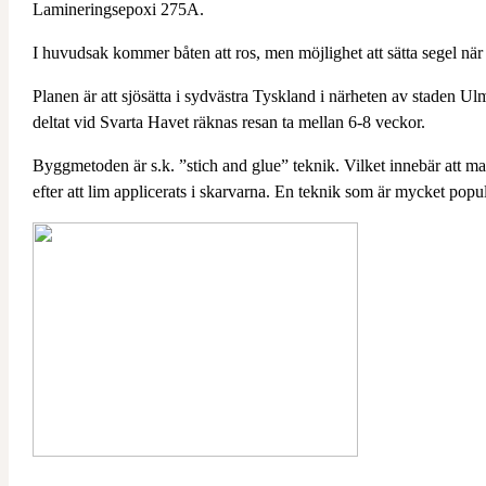
Lamineringsepoxi 275A.
I huvudsak kommer båten att ros, men möjlighet att sätta segel när 
Planen är att sjösätta i sydvästra Tyskland i närheten av staden Ulm,
deltat vid Svarta Havet räknas resan ta mellan 6-8 veckor.
Byggmetoden är s.k. ”stich and glue” teknik. Vilket innebär att m
efter att lim applicerats i skarvarna. En teknik som är mycket pop