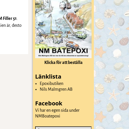
 Filler 51
.
ien är, desto
Klicka för att beställa
Länklista
Epoxibutiken
Nils Malmgren AB
Facebook
Vi har en egen sida under
NMBoatepoxi