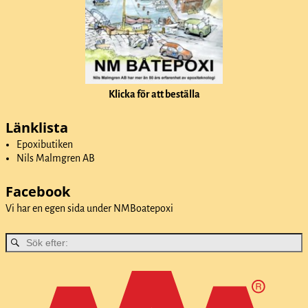
Klicka för att beställa
Länklista
Epoxibutiken
Nils Malmgren AB
Facebook
Vi har en egen sida under
NMBoatepoxi