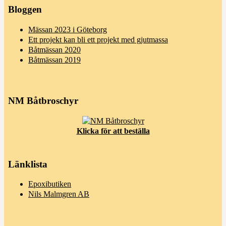
Bloggen
Mässan 2023 i Göteborg
Ett projekt kan bli ett projekt med gjutmassa
Båtmässan 2020
Båtmässan 2019
NM Båtbroschyr
Klicka för att beställa
Länklista
Epoxibutiken
Nils Malmgren AB