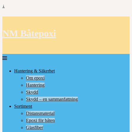
↓
NM Båtepoxi
Hantering & Säkerhet
Om epoxi
Hantering
Skydd
Skydd – en sammanfattning
Sortiment
Distansmaterial
Epoxi för båten
Glasfiber