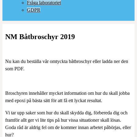
Fråga laboratoriet
GDPR
NM Båtbroschyr 2019
Nu kan du beställa vår omtyckta båtbroschyr eller ladda ner den
som PDF.
Broschyren innehåller mycket information om hur du skall jobba
med epoxi på bästa sätt för att få ett lyckat resultat.
Vi tar upp saker som hur du skall skydda dig, förbereda dig och
framför allt ger vi lite tips på hur vissa situationer skall lösas.
Goda råd är aldrig fel om de kommer innan arbetet påbörjas, eller
hur?