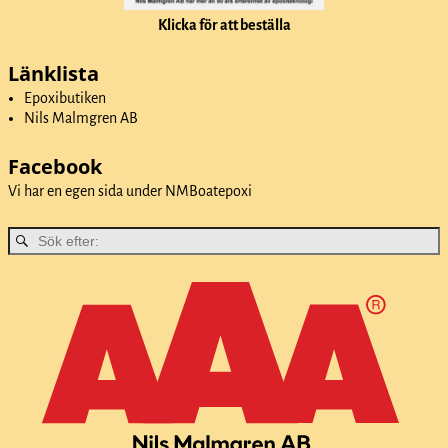
Klicka för att beställa
Länklista
Epoxibutiken
Nils Malmgren AB
Facebook
Vi har en egen sida under
NMBoatepoxi