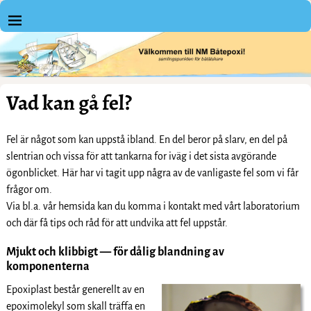
Vad kan gå fel?
Fel är något som kan uppstå ibland. En del beror på slarv, en del på
slentrian och vissa för att tankarna for iväg i det sista avgörande
ögonblicket. Här har vi tagit upp några av de vanligaste fel som vi får
frågor om.
Via bl.a. vår hemsida kan du komma i kontakt med vårt laboratorium
och där få tips och råd för att undvika att fel uppstår.
Mjukt och klibbigt — för dålig blandning av
komponenterna
Epoxiplast består generellt av en
epoximolekyl som skall träffa en