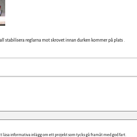
kall stabilisera reglarna mot skrovet innan durken kommer på plats .
att läsa informativa inlägg om ett projekt som tycks gå framåt med god fart.