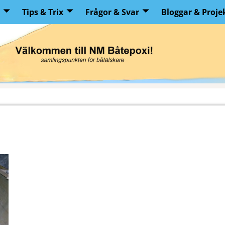
Tips & Trix
Frågor & Svar
Bloggar & Proje