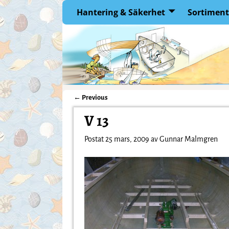
Hantering & Säkerhet
Sortiment
←
Previous
Inläggsnavigering
V 13
Postat
25 mars, 2009
av
Gunnar Malmgren