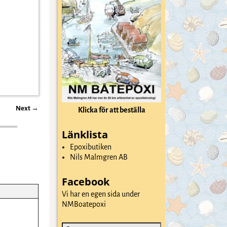
Next
→
Klicka för att beställa
Länklista
Epoxibutiken
Nils Malmgren AB
Facebook
Vi har en egen sida under
NMBoatepoxi