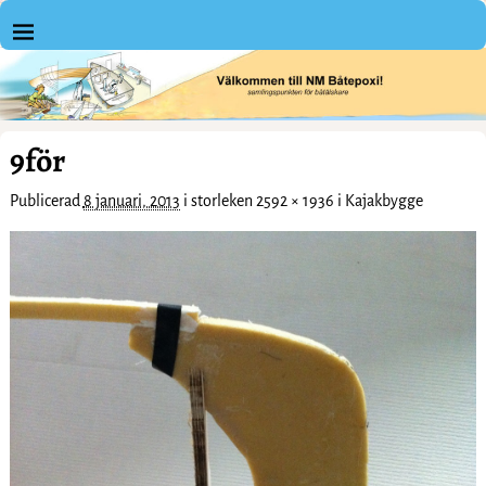
9för
Publicerad
8 januari, 2013
i storleken
2592 × 1936
i
Kajakbygge