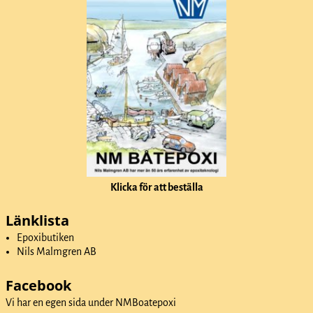
Klicka för att beställa
Länklista
Epoxibutiken
Nils Malmgren AB
Facebook
Vi har en egen sida under
NMBoatepoxi