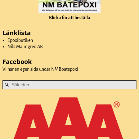
Klicka för att beställa
Länklista
Epoxibutiken
Nils Malmgren AB
Facebook
Vi har en egen sida under
NMBoatepoxi