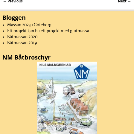
←
Previous
Next
→
Inläggsnavigering
Bloggen
Mässan 2023 i Göteborg
Ett projekt kan bli ett projekt med gjutmassa
Båtmässan 2020
Båtmässan 2019
NM Båtbroschyr