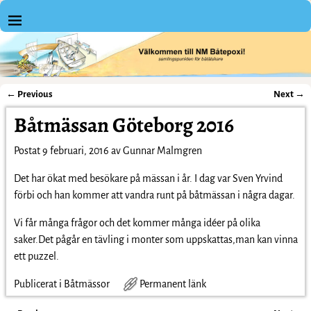
←
Previous
Next
→
Inläggsnavigering
Båtmässan Göteborg 2016
Postat
9 februari, 2016
av
Gunnar Malmgren
Det har ökat med besökare på mässan i år. I dag var Sven Yrvind
förbi och han kommer att vandra runt på båtmässan i några dagar.
Vi får många frågor och det kommer många idéer på olika
saker.Det pågår en tävling i monter som uppskattas,man kan vinna
ett puzzel.
Publicerat i
Båtmässor
Permanent länk