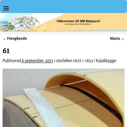
← Föregående
Nästa →
Bildnavigering
61
Publicerad
6 september, 2013
i storleken
1872 × 1853
i
Kajakbygge