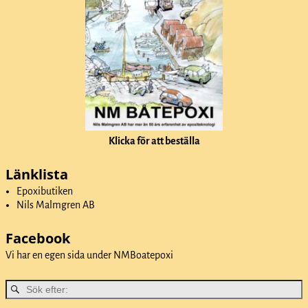
Klicka för att beställa
Länklista
Epoxibutiken
Nils Malmgren AB
Facebook
Vi har en egen sida under
NMBoatepoxi