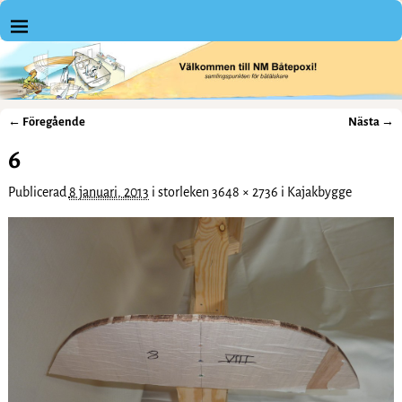
← Föregående
Nästa →
Bildnavigering
6
Publicerad
8 januari, 2013
i storleken
3648 × 2736
i
Kajakbygge