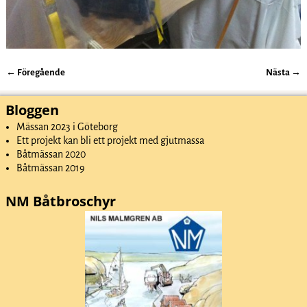
← Föregående
Nästa →
Bildnavigering
Bloggen
Mässan 2023 i Göteborg
Ett projekt kan bli ett projekt med gjutmassa
Båtmässan 2020
Båtmässan 2019
NM Båtbroschyr