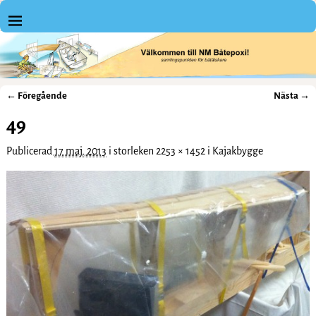
← Föregående
Nästa →
Bildnavigering
49
Publicerad
17 maj, 2013
i storleken
2253 × 1452
i
Kajakbygge