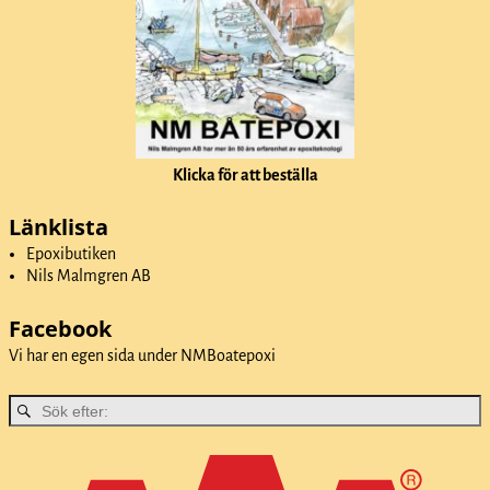
Klicka för att beställa
Länklista
Epoxibutiken
Nils Malmgren AB
Facebook
Vi har en egen sida under
NMBoatepoxi