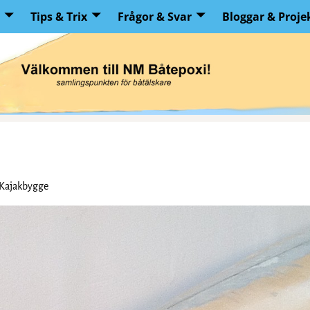
Tips & Trix
Frågor & Svar
Bloggar & Proje
Kajakbygge