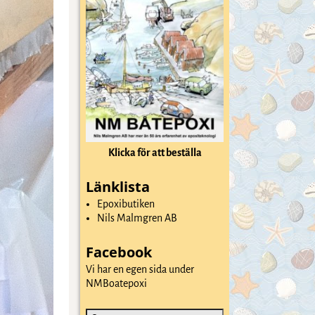
Klicka för att beställa
Länklista
Epoxibutiken
Nils Malmgren AB
Facebook
Vi har en egen sida under
NMBoatepoxi