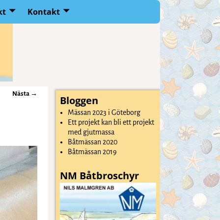
kt
Kontakt
Nästa →
Bloggen
Mässan 2023 i Göteborg
Ett projekt kan bli ett projekt
med gjutmassa
Båtmässan 2020
Båtmässan 2019
NM Båtbroschyr