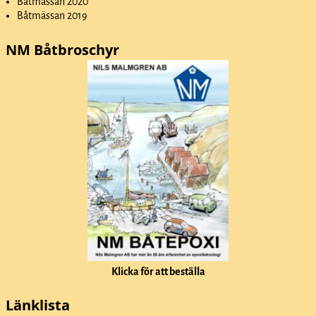
Båtmässan 2020
Båtmässan 2019
NM Båtbroschyr
Klicka för att beställa
Länklista