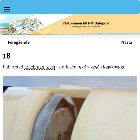
← Föregående
Nästa →
Bildnavigering
18
Publicerad
12 februari, 2013
i storleken
1936 × 2258
i
Kajakbygge