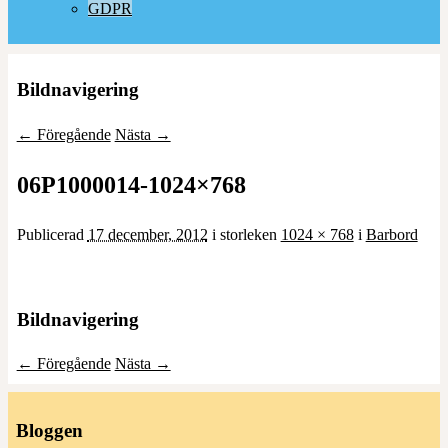
GDPR
Bildnavigering
← Föregående
Nästa →
06P1000014-1024×768
Publicerad
17 december, 2012
i storleken
1024 × 768
i
Barbord
Bildnavigering
← Föregående
Nästa →
Bloggen