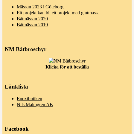
Mässan 2023 i Göteborg
Ett projekt kan bli ett projekt med gjutmassa
Båtmässan 2020
Båtmässan 2019
NM Båtbroschyr
Klicka för att beställa
Länklista
Epoxibutiken
Nils Malmgren AB
Facebook